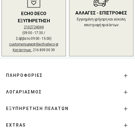
ΑΛΛΑΓΕΣ - ΕΠΙΣΤΡΟΦΕΣ
ECHO DECO
Εγγυημένη γρήγορη και εύκολη
ΕΞΥΠΗΡΕΤΗΣΗ
επιστροφή προϊόντων
2102724044
(09:00 - 17:30 /
Σάββατο 09:00 - 15:00)
customersupport@echodeco.gr
Κατάστημα :
216 809 00 39
ΠΛΗΡΟΦΟΡΙΕΣ
ΛΟΓΑΡΙΑΣΜΟΣ
ΕΞΥΠΗΡΕΤΗΣΗ ΠΕΛΑΤΩΝ
EXTRAS