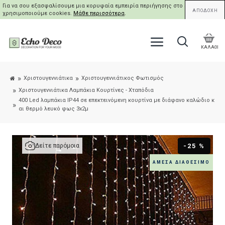
Για να σου εξασφαλίσουμε μια κορυφαία εμπειρία περιήγησης στο site μας,
ΑΠΟΔΟΧΗ
χρησιμοποιούμε cookies.
Μάθε περισσότερα
.
ΚΑΛΑΘΙ
Χριστουγεννιάτικα
Χριστουγεννιάτικος Φωτισμός
Χριστουγεννιάτικα Λαμπάκια Κουρτίνες - Χταπόδια
400 Led λαμπάκια IP44 σε επεκτεινόμενη κουρτίνα με διάφανο καλώδιο κ
αι θερμό λευκό φως 3x2μ
-25 %
Δείτε παρόμοια
ΆΜΕΣΑ ΔΙΑΘΈΣΙΜΟ